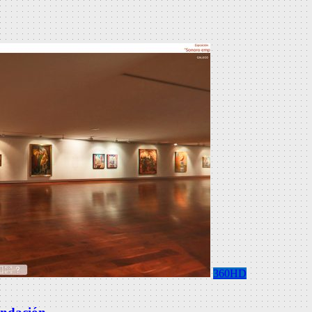
360HD