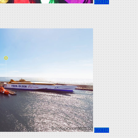
360HD
360HD