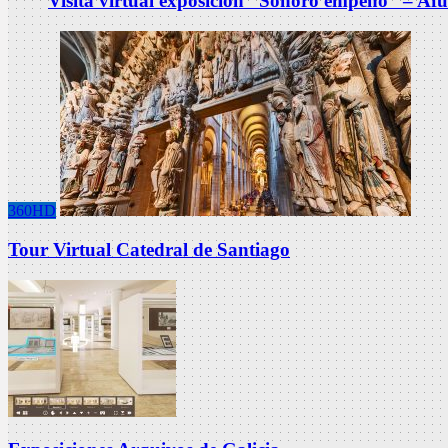
Visita virtual exposición “Sonoro empeño” – Af
360HD
Tour Virtual Catedral de Santiago