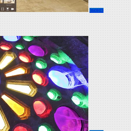
360HD