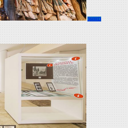
360HD